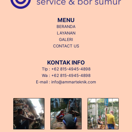
MENU
BERANDA
LAYANAN
GALERI
CONTACT US
KONTAK INFO
Tlp : +62 815-4945-4898
Wa : +62 815-4945-4898
E-mail : info@ammarteknik.com