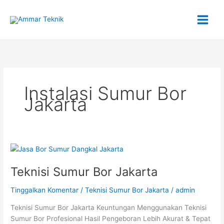
Lewati
ke
konten
Instalasi Sumur Bor
Jakarta
Teknisi
Sumur
Teknisi Sumur Bor Jakarta
Bor
Jakarta
Tinggalkan Komentar
/
Teknisi Sumur Bor Jakarta
/
admin
Teknisi Sumur Bor Jakarta Keuntungan Menggunakan Teknisi
Sumur Bor Profesional Hasil Pengeboran Lebih Akurat & Tepat