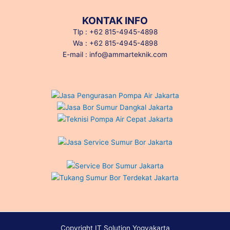
KONTAK INFO
Tlp : +62 815-4945-4898
Wa : +62 815-4945-4898
E-mail : info@ammarteknik.com
Copyright IT Solution Yogyakarta