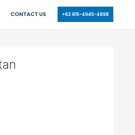
CONTACT US
+62 815-4945-4898
tan