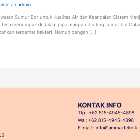
akarta
/
admin
atan Sumur Bor untuk Kualitas Air dan Keandalan Sistem Menjag
l bisa menumpuk di dalam pipa maupun dinding sumur bor.Dalam 
bahkan tercemar bakteri. Namun dengan […]
KONTAK INFO
Tlp : +62 815-4945-4898
Wa : +62 815-4945-4898
E-mail : info@ammarteknik
US