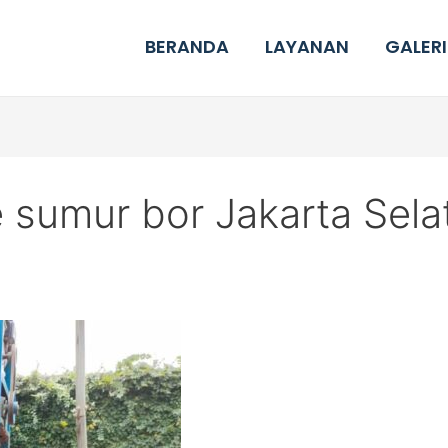
BERANDA
LAYANAN
GALERI
 sumur bor Jakarta Sela