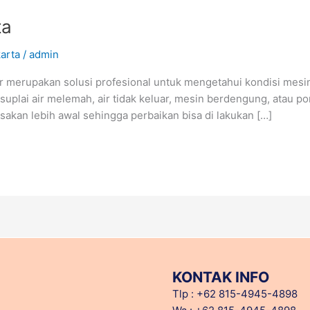
ta
arta
/
admin
r merupakan solusi profesional untuk mengetahui kondisi mesin
 suplai air melemah, air tidak keluar, mesin berdengung, atau 
sakan lebih awal sehingga perbaikan bisa di lakukan […]
KONTAK INFO
Tlp : +62 815-4945-4898