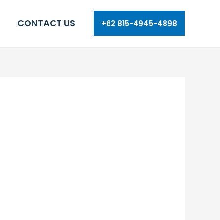
CONTACT US
+62 815-4945-4898