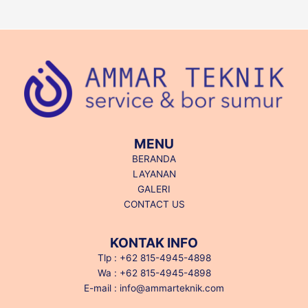
MENU
BERANDA
LAYANAN
GALERI
CONTACT US
KONTAK INFO
Tlp : +62 815-4945-4898
Wa : +62 815-4945-4898
E-mail : info@ammarteknik.com