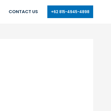
CONTACT US
+62 815-4945-4898