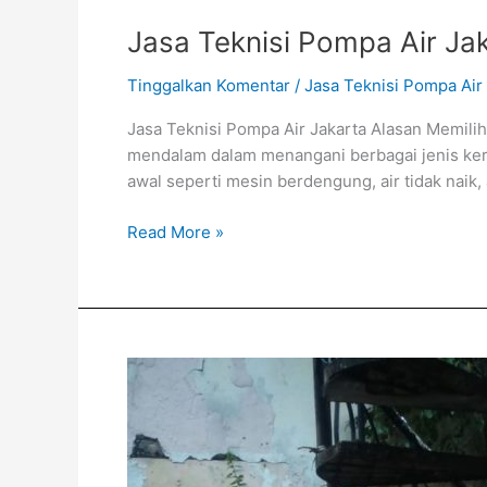
Jasa Teknisi Pompa Air Ja
Tinggalkan Komentar
/
Jasa Teknisi Pompa Air
Jasa Teknisi Pompa Air Jakarta Alasan Memili
mendalam dalam menangani berbagai jenis ker
awal seperti mesin berdengung, air tidak naik
Read More »
Jasa
Pengurasan
Pompa
Air
Jakarta