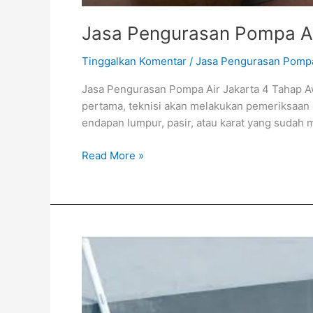
Jasa Pengurasan Pompa Ai
Tinggalkan Komentar
/
Jasa Pengurasan Pompa
Jasa Pengurasan Pompa Air Jakarta 4 Tahap A
pertama, teknisi akan melakukan pemeriksaan 
endapan lumpur, pasir, atau karat yang sudah 
Read More »
Service
Pompa
Air
Jakarta