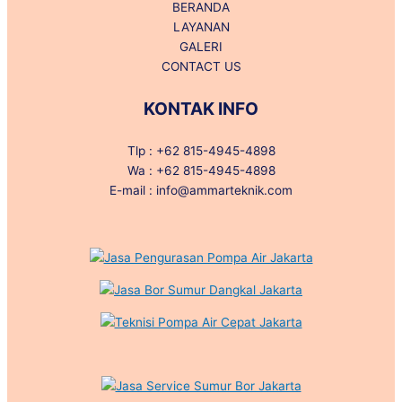
BERANDA
LAYANAN
GALERI
CONTACT US
KONTAK INFO
Tlp : +62 815-4945-4898
Wa : +62 815-4945-4898
E-mail : info@ammarteknik.com