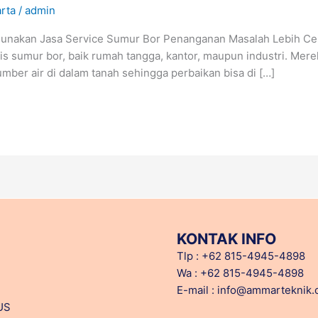
rta
/
admin
nakan Jasa Service Sumur Bor Penanganan Masalah Lebih Cepat 
s sumur bor, baik rumah tangga, kantor, maupun industri. Me
mber air di dalam tanah sehingga perbaikan bisa di […]
KONTAK INFO
Tlp : +62 815-4945-4898
Wa : +62 815-4945-4898
E-mail : info@ammarteknik
US