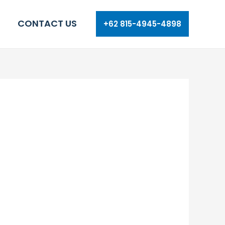
CONTACT US
+62 815-4945-4898