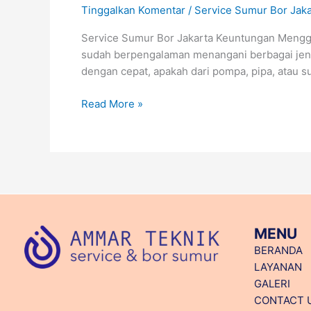
Tinggalkan Komentar
/
Service Sumur Bor Jaka
Service Sumur Bor Jakarta Keuntungan Menggu
sudah berpengalaman menangani berbagai jeni
dengan cepat, apakah dari pompa, pipa, atau su
Read More »
MENU
BERANDA
LAYANAN
GALERI
CONTACT 