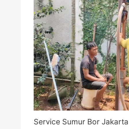
Service Sumur Bor Jakarta