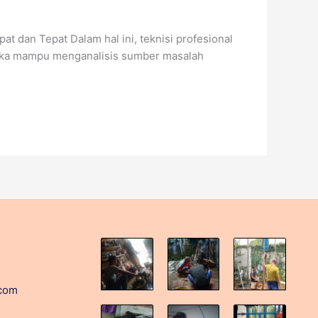
dan Tepat Dalam hal ini, teknisi profesional
reka mampu menganalisis sumber masalah
.com