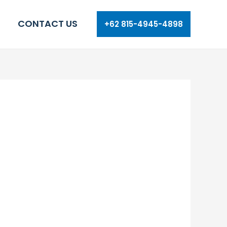
CONTACT US
+62 815-4945-4898