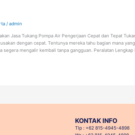
rta
/
admin
akan Jasa Tukang Pompa Air Pengerjaan Cepat dan Tepat Tuka
erusakan dengan cepat. Tentunya mereka tahu bagian mana yan
sa segera mengalir kembali tanpa gangguan. Peralatan Lengkap
KONTAK INFO
Tlp : +62 815-4945-4898