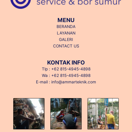
MENU
BERANDA
LAYANAN
GALERI
CONTACT US
KONTAK INFO
Tlp : +62 815-4945-4898
Wa : +62 815-4945-4898
E-mail : info@ammarteknik.com