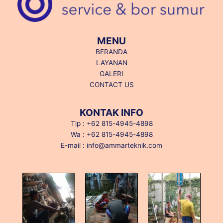
MENU
BERANDA
LAYANAN
GALERI
CONTACT US
KONTAK INFO
Tlp : +62 815-4945-4898
Wa : +62 815-4945-4898
E-mail : info@ammarteknik.com